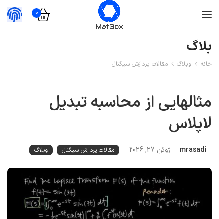
0
بلاگ
خانه
وبلاگ
مقالات پردازش سیگنال
مثالهایی از محاسبه تبدیل
لاپلاس
mrasadi
ژوئن 27, 2026
مقالات پردازش سیگنال
وبلاگ