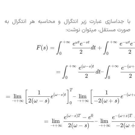
با جداسازی عبارت زیر انتگرال و محاسبه هر انتگرال به
صورت مستقل، میتوان نوشت:
+
∞
+
∞
−
−
ω
t
s
t
ω
t
e
e
e
e
∫
∫
(
)
=
+
F
s
d
t
2
2
0
0
+
∞
+
∞
(
−
)
−
(
+
ω
s
t
ω
e
e
∫
∫
=
–
d
t
2
2
0
0
T
1
1
[
]
[
(
−
)
−
(
+
ω
s
t
ω
=
lim
–
lim
e
e
2
(
−
)
−
2
(
+
)
→
+
∞
→
+
∞
ω
s
ω
s
0
(
−
)
0
−
(
+
)
−
ω
s
T
ω
s
T
e
e
e
=
lim
–
lim
2
(
−
)
−
2
(
→
+
∞
→
+
∞
ω
s
ω