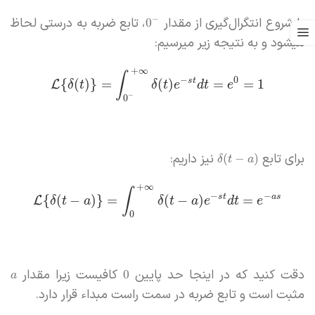
با شروع انتگرال‌گیری از مقدار
، تابع ضربه به درستی لحاظ
−
0
میشود و به نتیجه زیر میرسیم:
+
∞
∫
−
0
s
t
{
(
)
}
=
(
)
=
=
1
L
δ
t
δ
t
e
d
t
e
−
0
برای تابع
نیز داریم:
(
−
)
δ
t
a
+
∞
∫
−
−
s
t
a
s
{
(
−
)
}
=
(
−
)
=
L
δ
t
a
δ
t
a
e
d
t
e
0
دقت کنید که در اینجا حد پایین
کافیست زیرا مقدار
0
a
مثبت است و تابع ضربه در سمت راست مبداء قرار دارد.