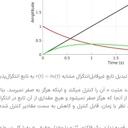
به تابع انتگرال‌پذی
(
)
=
(
)
r
t
t
u
t
دد مثبت
آن را کنترل میکند و اینکه هرگز به صفر نمیرسد، بناب
a
آنجا که هرگز صفر نمیشود و هیچ مقداری از آن تابع در انتگرال‌
رد نظر با زمان، قابل کنترل و کاهش به سمت مقادیر کنترل شده
فوریه ندارد، یک فاکتور
با مقدار حقیقی
به شکل زیر وارد
−
σ
t
σ
e