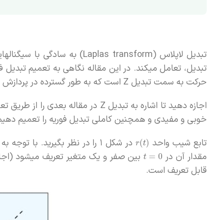
تبدیل لاپلاس (Laplas transform) به سادگی با سیگنالهایی که
تبدیل، تعامل میکند. در این مقاله نگاهی به تعمیم تبدیل 
حرکت به سمت تبدیل Z‌ است که به طور گسترده در پردازش سیگنالهای زمان-گسسته استفاده میشود به خصوص در تئوری کنترل.
اجازه دهید تا اشاره به تبدیل Z‌ در مق
خوبی و مفیدی و همچنین کاملی تبدیل فوریه را تعمیم دهیم
تابع شیب واحد
در شکل ۱ را در نظر بگیرید. با توجه به اینکه تابع پله واحد
(
)
r
t
مقدار آن در
بین صفر و یک متغیر تعریف میشود (اجازه
=
0
t
قابل تعریف است.