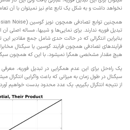
میتوان برای این تبدیل فوریه، عبارتی یافت ولی این کار شام
نخواهد داشت و به شکل یک تابع عام نیز نمیتوان با آن تعام
همچنین توابع تصادفی همچون نویز گوسین (Gaussian Noise) و توابع نمایی مشابه
تبدیل فوریه ندارند. برای نمایی‌ها و شیبها، مساله اصلی آن 
بنابراین انتگرالی که در حالت حدی شامل جمع مقادیر این
هیچ مقدار مشخصی همگرا نمیشود، با این که همچون سیگنال 
یک راه‌حل برای این عدم همگرایی در تبدیل فوریه، معرفی ی
سیگنال در طول زمان به میزانی که باعث واگرایی انتگرال می
از نتیجه انتگرال بگیریم، یک عدد محدود بدست خواهیم آورد. این میراسازی 