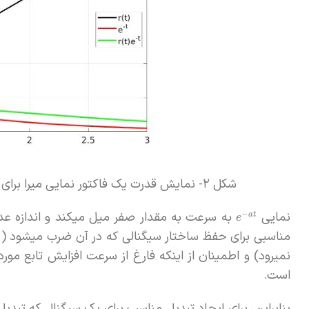
شکل ۲- نمایش قدرت یک فاکتور نمایی میرا برای تبدیل تابع غیرقابل‌انتگرال مشابه
نمایی
به سرعت به مقدار صفر میل میکند و اندازه ع
−
a
t
e
مناسبی برای حفظ ساختار سیگنالی که در آن ضرب میشود ( از 
نمیرود) و اطمینان از اینکه فارغ از سرعت افزایش تابع مو
است.
بنابراین، برای ایجاد تبدیل مناسب برای یک سیگنال که تبدیل 