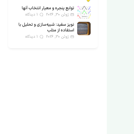
توابع پنجره و معیار انتخاب آنها
ژوئن 30, 2026
1 دیدگاه
نویز سفید: شبیه‌سازی و تحلیل با
استفاده از متلب
ژوئن 30, 2026
1 دیدگاه