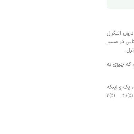
رون انتگرال
ایی در مسیر
داریم که چیزی به
یک و اینکه
(
)
=
(
)
r
t
t
u
t