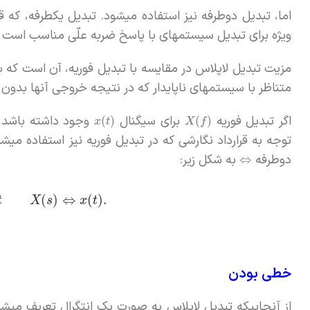
اما، تبدیل دوطرفه نیز استفاده میشود. تبدیل یکطرفه، که 
ویژه برای تبدیل سیستمهای با پاسخ ضربه علّی مناسب است که
مزیت تبدیل لاپلاس در مقایسه با تبدیل فوریه، آن است که با 
متناظر با سیستمهای ناپایدار که در نتیجه خروجی آنها بدون 
اگر تبدیل فوریه
برای سیگنال
وجود داشته باشد، 
(
)
(
)
x
t
X
f
توجه به قرارداد نگارشی که در تبدیل فوریه نیز استفاده میشو
دوطرفه
به شکل زیر:
⇔
(
)
⇔
(
)
.
t
X
s
x
t
خطی بودن
از آنجاییکه تبدیل لاپلاس به صورت یک انتگرال تعریف میشو