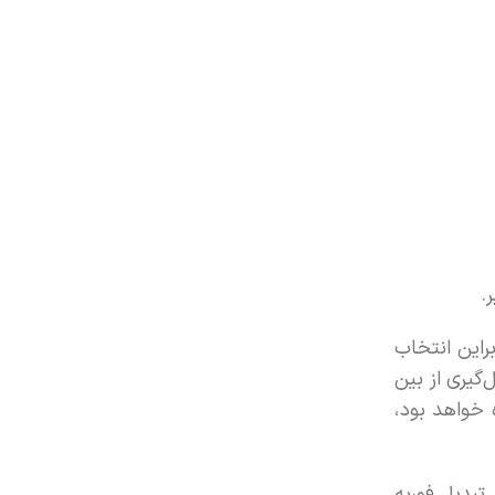
ر.
راین انتخاب
گیری از بین
 خواهد بود،
 تبدیل فوریه