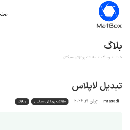
صفح
بلاگ
خانه
وبلاگ
مقالات پردازش سیگنال
تبدیل لاپلاس
mrasadi
ژوئن 21, 2026
مقالات پردازش سیگنال
وبلاگ