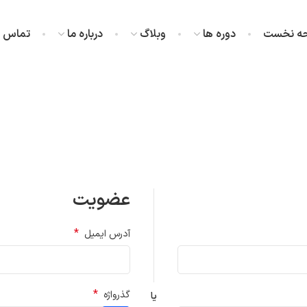
ه نخست
دوره ها
وبلاگ
درباره ما
تماس با
عضویت
*
آدرس ایمیل
*
گذرواژه
یا