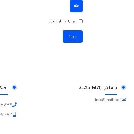
مرا به خاطر بسپار
ورود
با ما در ارتباط باشید
اطلا
info@matbox.ir
85734
81672