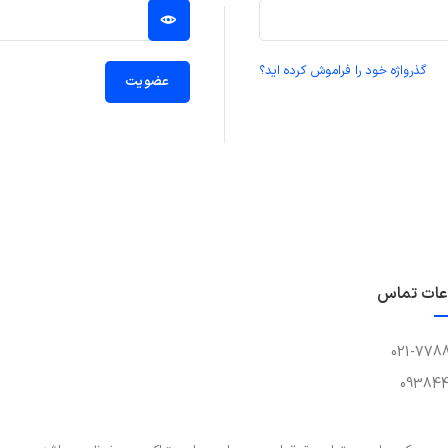
گذرواژه خود را فراموش کرده اید؟
عضویت
عات تماس
021-778
093844