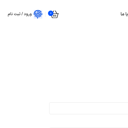
0
 ما
ورود / ثبت نام