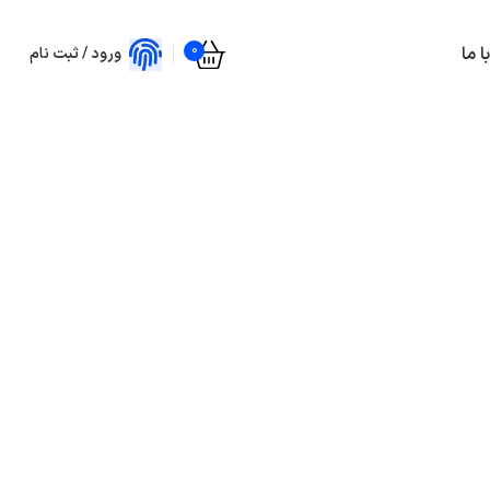
0
 ما
ورود / ثبت نام