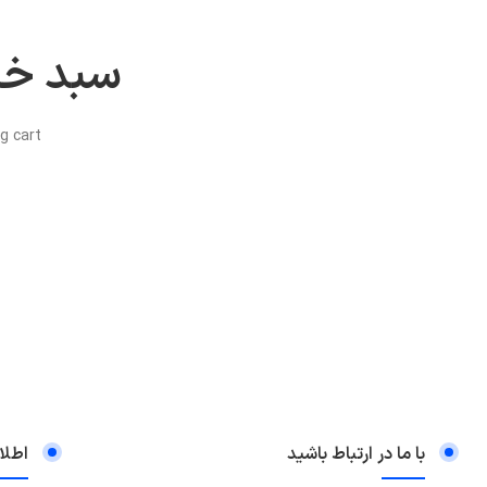
سبد خر
 cart.
با ما در ارتباط باشید
اطلا