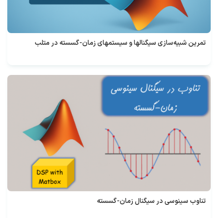
تمرین شبیه‌سازی سیگنالها و سیستمهای زمان-گسسته در متلب
تناوب سینوسی در سیگنال زمان-گسسته