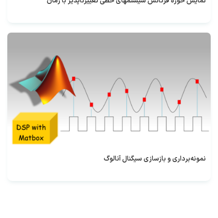
نمایش حوزه فرکانس سیستمهای خطی تغییرناپذیر با زمان
نمونه‌برداری و بازسازی سیگنال آنالوگ