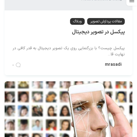
مقالات پردازش تصویر
وبلاگ
پیکسل در تصویر دیجیتال
پیکسل چیست؟ با بزرگنمایی روی یک تصویر دیجیتال به قدر کافی در
نهایت قا...
mrasadi
0