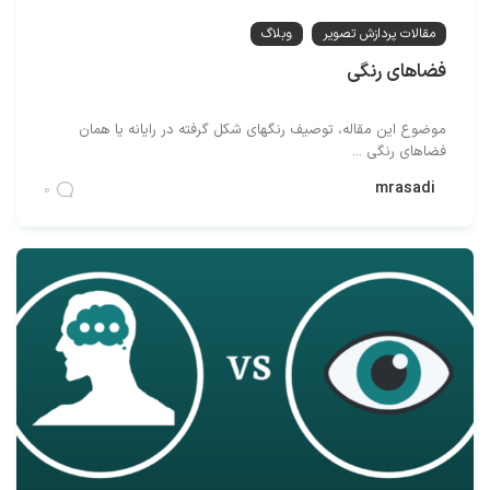
مقالات پردازش تصویر
وبلاگ
فضاهای رنگی
موضوع این مقاله، توصیف رنگهای شکل گرفته در رایانه یا همان
فضاهای رنگی ...
mrasadi
0