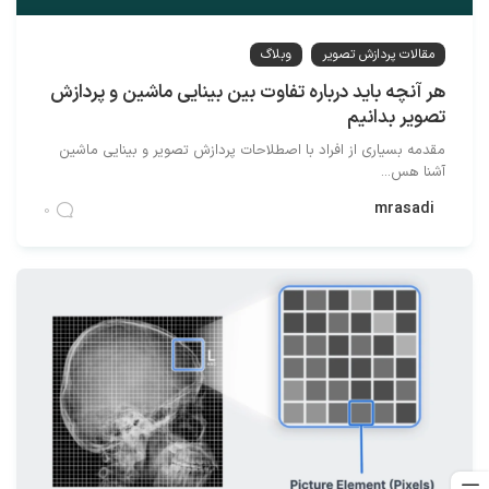
مقالات پردازش تصویر
وبلاگ
هر آنچه باید درباره تفاوت بین بینایی ماشین و پردازش
تصویر بدانیم
مقدمه بسیاری از افراد با اصطلاحات پردازش تصویر و بینایی ماشین
آشنا هس...
mrasadi
0