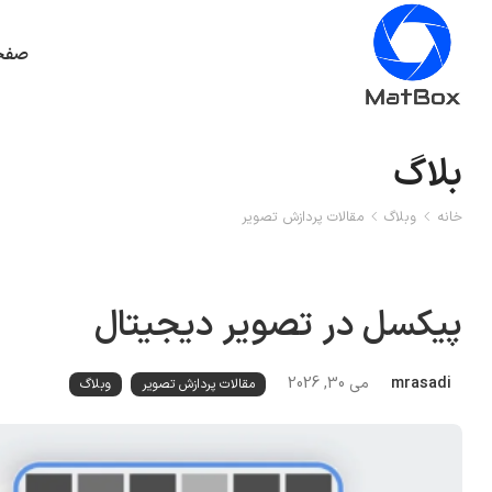
صفح
بلاگ
خانه
وبلاگ
مقالات پردازش تصویر
پیکسل در تصویر دیجیتال
mrasadi
می 30, 2026
مقالات پردازش تصویر
وبلاگ