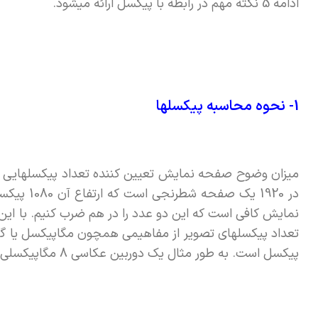
ادامه 5 نکته مهم در رابطه با پیکسل ارائه میشود.
1- نحوه محاسبه پیکسلها
تعداد پیکسلهای تصویر از مفاهیمی همچون مگاپیکسل یا گیگا
پیکسل است. به طور مثال یک دوربین عکاسی 8 مگاپیکسلی قادر به ثبت تصاویر با تعداد پیکسل تقریبی 8 میلیون است.