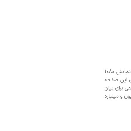
میزان وضوح صفحه نمایش تعیین کننده تعداد پیکسلهایی است که در آن صفحه میتوانند قرار گیرند. به طور مثال، صفحه نمایش 1080
ه تعداد پیکسلهای این صفحه
فحه نمایشی دارای 2073600 پیکسل است. گاهی برای بیان
ن و میلیارد