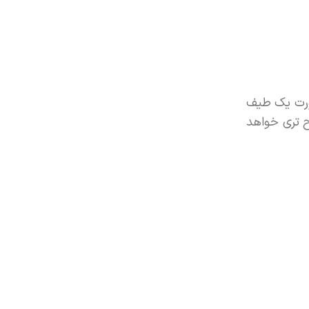
صورت یک طیف
ح تری خواهد