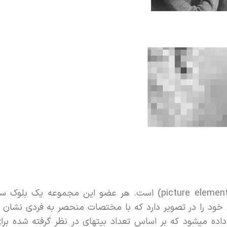
این نام برگفته از اصطلاح “عضو تشکیل دهنده تصویر” (picture element) است. هر عضو این مج
 را در تصویر دارد که با مختصات منحصر به فردی نشان د
یشود که بر اساس تعداد بیتهای در نظر گرفته شده برای آ