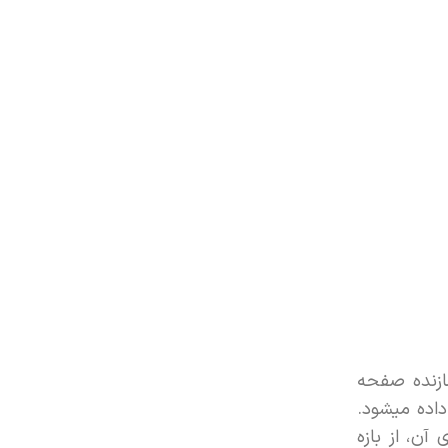
موعه یک بلوک سازنده صفحه
اده میشود.
ن، از بازه