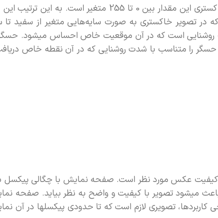
مشخصی انتخاب میشود. به طور مثال در تصویر 8 بیتی خاکستری این مقدار بین 0 تا 255 متغیر
ه در تصویر خاکستری به صورت سایه‌هایی متغیر از سفید تا س
 از حسگر را متناسب با شدت روشنایی که در آن نقطه خاص دریافت
ه کیفیت عکس مورد نظر است. صفحه نمایش با چگالی پیکسل ب
اعث میشود تصویر با کیفیت و واضح به نظر بیاید. صفحه نما
خی کاربردها، تصویری لازم است که تا حدودی پیکسلها در آن نمای