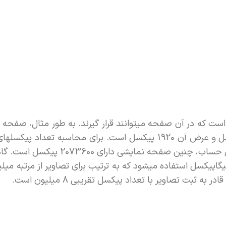
در 1920 یک صفحه شطرنجی است که ارتفاع آن 1080 پیکسل و عرض آن 1920 پیکسل است. برای محاسب
نمایش کافی است که این دو عدد را در هم ضرب کنیم. با این حساب، چنین ص
پیکسل استفاده میشود که به ترتیب برای تصاویر از مرتبه میلیو