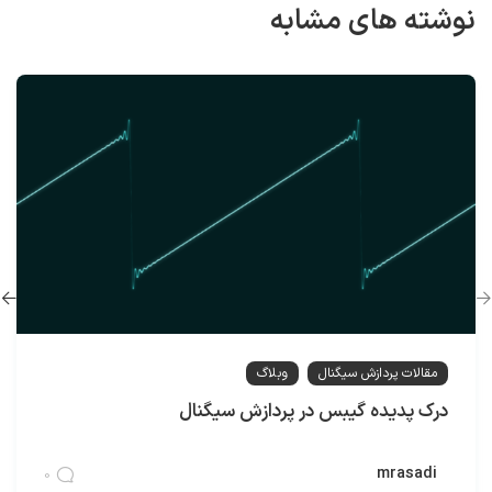
نوشته های مشابه
مقالات پردازش سیگنال
وبلاگ
درک پدیده گیبس در پردازش سیگنال
mrasadi
0