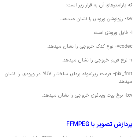
که پارامترهای آن به قرار زیر است:
s:v- رزولوشن ورودی را نشان میدهد.
i- فایل ورودی است.
vcodec- نوع کدک خروجی را نشان میدهد.
r- نرخ فریم خروجی را نشان میدهد.
pix_fmt- فرمت زیرنمونه بردای ساختار YUV در ورودی را نشان
میدهد.
b:v- نرخ بیت ویدئوی خروجی را نشان میدهد.
پردازش تصویر با FFMPEG