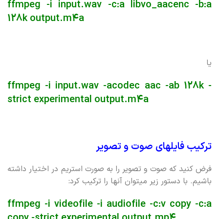
ffmpeg -i input.wav -c:a libvo_aacenc -b:a
128k output.m4a
یا
ffmpeg -i input.wav -acodec aac -ab 128k -
strict experimental output.m4a
ترکیب فایلهای صوت و تصویر
فرض کنید که صوت و تصویر را به صورت استریم در اختیار داشته
باشیم. با دستور زیر میتوان آنها را ترکیب کرد:
ffmpeg -i videofile -i audiofile -c:v copy -c:a
copy -strict experimental output.mp4