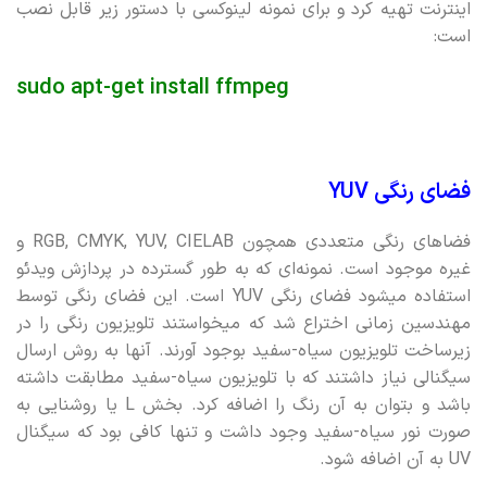
اینترنت تهیه کرد و برای نمونه لینوکسی با دستور زیر قابل نصب
است:
sudo apt-get install ffmpeg
فضای رنگی YUV
فضاهای رنگی متعددی همچون RGB, CMYK, YUV, CIELAB و
غیره موجود است. نمونه‌ای که به طور گسترده در پردازش ویدئو
استفاده میشود فضای رنگی YUV است. این فضای رنگی توسط
مهندسین زمانی اختراع شد که میخواستند تلویزیون رنگی را در
زیرساخت تلویزیون سیاه-سفید بوجود آورند. آنها به روش ارسال
سیگنالی نیاز داشتند که با تلویزیون سیاه-سفید مطابقت داشته
باشد و بتوان به آن رنگ را اضافه کرد. بخش L یا روشنایی به
صورت نور سیاه-سفید وجود داشت و تنها کافی بود که سیگنال
UV به آن اضافه شود.