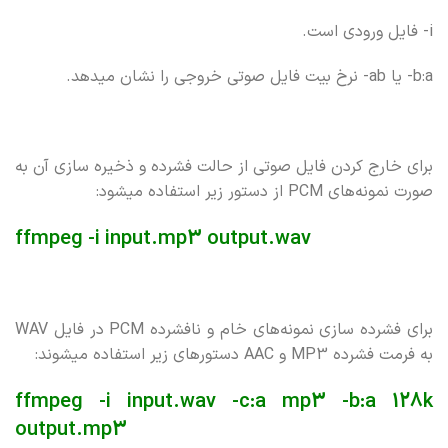
i- فایل ورودی است.
b:a- یا ab- نرخ بیت فایل صوتی خروجی را نشان میدهد.
برای خارج کردن فایل صوتی از حالت فشرده و ذخیره سازی آن به
صورت نمونه‌های PCM از دستور زیر استفاده میشود:
ffmpeg -i input.mp3 output.wav
برای فشرده سازی نمونه‌های خام و نافشرده PCM در فایل WAV
به فرمت فشرده MP3 و AAC دستورهای زیر استفاده میشوند:
ffmpeg -i input.wav -c:a mp3 -b:a 128k
output.mp3