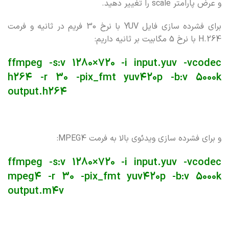
و عرض پارامتر scale را تغییر دهید.
برای فشرده سازی فایل YUV با نرخ 30 فریم در ثانیه و فرمت
H.264 با نرخ 5 مگابیت بر ثانیه داریم:
ffmpeg -s:v 1280×720 -i input.yuv -vcodec
h264 -r 30 -pix_fmt yuv420p -b:v 5000k
output.h264
و برای فشرده سازی ویدئوی بالا به فرمت MPEG4:
ffmpeg -s:v 1280×720 -i input.yuv -vcodec
mpeg4 -r 30 -pix_fmt yuv420p -b:v 5000k
output.m4v