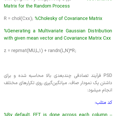
Matrix for the Random Process
R = chol(Cxx);
%Cholesky of Covariance Matrix
%Generating a Multivariate Gaussian Distribution
with given mean vector and Covariance Matrix Cxx
z = repmat(MU,L,1) + randn(L,N)*R;
PSD فرآیند تصادفی چندبعدی بالا محاسبه شده و برای
داشتن یک نمودار صاف، میانگین‌گیری روی تکرارهای مختلف
انجام میشود:
کد متلب:
%By default, FFT is done across each column –