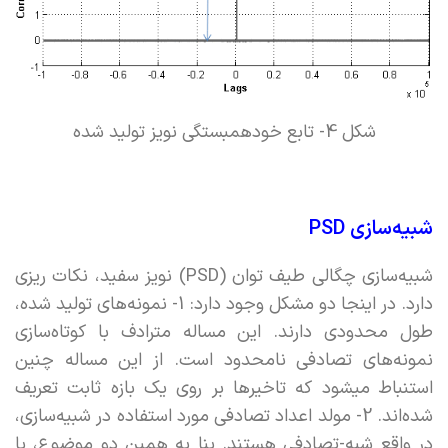
شکل 4- تابع خودهمبستگی نویز تولید شده
شبیه‌سازی PSD
شبیه‌سازی چگالی طیف توان (PSD) نویز سفید، نکات ریزی
دارد. در اینجا دو مشکل وجود دارد: 1- نمونه‌های تولید شده،
طول محدودی دارند. این مساله مترادف با کوتاه‌سازی
نمونه‌های تصادفی نامحدود است. از این مساله چنین
استنباط میشود که تاخیرها بر روی یک بازه ثابت تعریف
شده‌اند. 2- مولد اعداد تصادفی مورد استفاده در شبیه‌سازی،
در واقع شبه-تصادفی هستند. بنا به همین دو موضوع، با