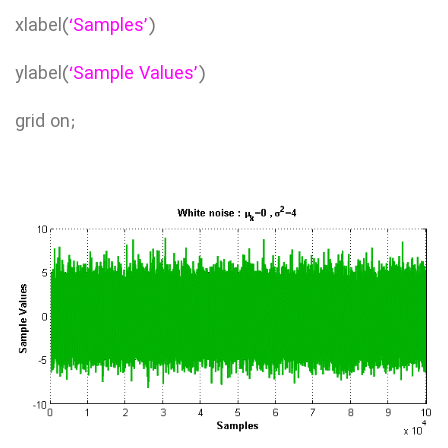
xlabel(
‘Samples’
)
ylabel(
‘Sample Values’
)
grid on;