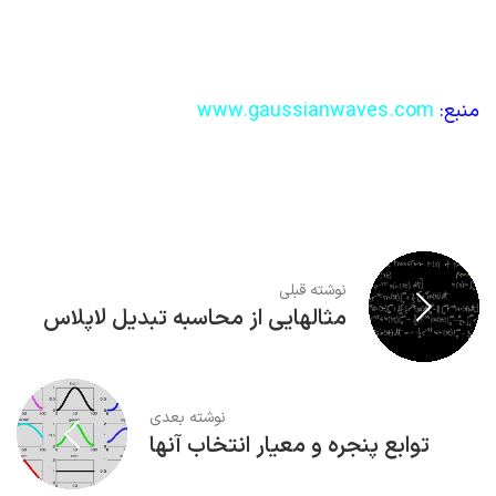
منبع:
www.gaussianwaves.com
نوشته قبلی
مثالهایی از محاسبه تبدیل لاپلاس
نوشته بعدی
توابع پنجره و معیار انتخاب آنها