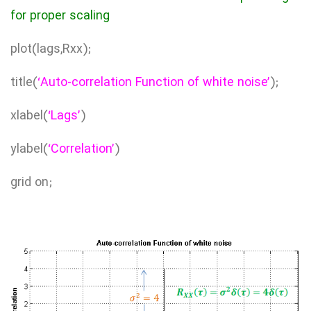
for proper scaling
plot(lags,Rxx);
title(
‘Auto-correlation Function of white noise’
);
xlabel(
‘Lags’
)
ylabel(
‘Correlation’
)
grid on;