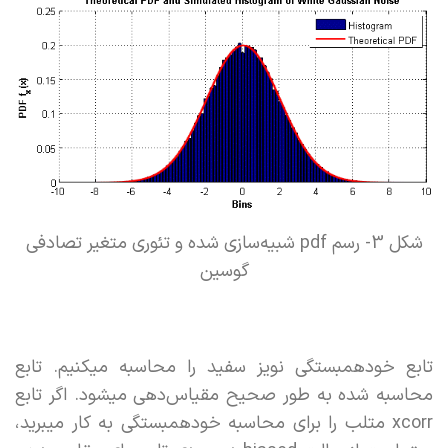
شکل 3- رسم pdf شبیه‌سازی شده و تئوری متغیر تصادفی
گوسین
تابع خودهمبستگی نویز سفید را محاسبه میکنیم. تابع
محاسبه شده به طور صحیح مقیاس‌دهی میشود. اگر تابع
xcorr متلب را برای محاسبه خودهمبستگی به کار میبرید،