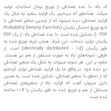
کد بالا، 10 عدد تصادفی از توزیع نرمال استاندارد تولید
میکند. همانطور که میدانیم، یک فرآیند سفید به شکل یک
فرآیند تصادفی دیده میشود که از چندین متغیر تصادفی با
تابع توزیع احتمال یکسان (Probability Density Function
– PDF)، تشکیل شده است. 10 عدد تصادفی بالا، از یک PDF
یکسان تولید شده‌اند. این شرط، همان شرط توزیع شده به
طور یکسان (identically distributed – i.d) است. از
طرفی، نمونه‌های بالا به صورت مستقل از هم نیز هستند.
علاوه بر این، هر نمونه میتواند به شکل یک متغیر تصادفی
نیز دیده شود. در واقع، ما یک فرآیند تصادفی تولید کرده‌ایم
که از تحقق 10 متغیر تصادفی، تشکیل شده است. به همین
دلیل میتوان گفت که فرآیند بالا از متغیرهای تصادفی
مستقل از هم و توزیع شده به طور یکسان یا i.i.d ساخته
شده است.