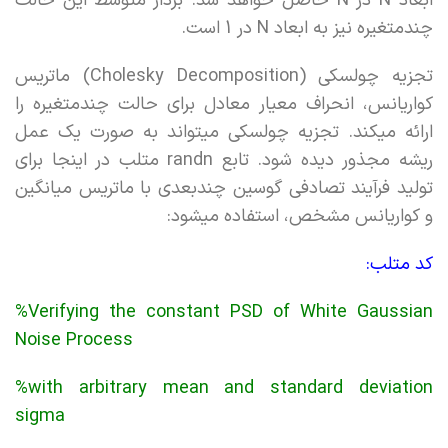
ابعاد N در N حاصل خواهد شد. بردار متوسط این حالت
چندمتغیره نیز به ابعاد N در 1 است.
تجزیه چولسکی (Cholesky Decomposition) ماتریس
کواریانس، انحراف معیار معادل برای حالت چندمتغیره را
ارائه میکند. تجزیه چولسکی میتواند به صورت یک عمل
ریشه مجذور دیده شود. تابع randn متلب در اینجا برای
تولید فرآیند تصادفی گوسین چندبعدی با ماتریس میانگین
و کواریانس مشخص، استفاده میشود:
کد متلب:
%Verifying the constant PSD of White Gaussian
Noise Process
%with arbitrary mean and standard deviation
sigma