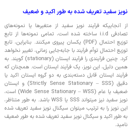
نویز سفید تعریف شده به طور اکید و ضعیف
از آنجاییکه فرآیند نویز سفید از متغیرها یا نمونه‌های
تصادفی i.i.d ساخته شده است، تمامی نمونه‌ها از تابع
توزیع احتمال (PDF) یکسان پیروی میکنند. بنابراین، تابع
توزیع احتمال توأم فرآیند با جابه‌جایی زمانی، تغییر نخواهد
کرد. چنین فرآیندی را فرآیند ایستان (stationary) گویند. به
همین دلیل، این نویز، یک فرآیند ایستان است. همچنان که
فرآیند ایستان قابل دسته‌بندی به دو گروه ایستان اکید یا
دقیق (Strictly Sense Stationary – SSS) و ایستان
ضعیف یا عام (Wide Sense Stationary – WSS) است،
نویز سفید نیز میتواند SSS یا WSS باشد. به طور متناظر،
این نویز را به ترتیب میتوان سیگنال نویز سفید تعریف شده
به طور اکید و سیگنال نویز سفید تعریف شده به طور ضعیف
نامید.