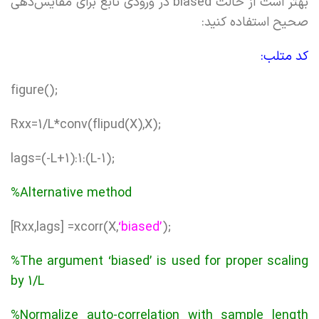
بهتر است از حالت biased در ورودی تابع برای مقایس‌دهی
صحیح استفاده کنید:
کد متلب:
figure();
Rxx=1/L*conv(flipud(X),X);
lags=(-L+1):1:(L-1);
%Alternative method
[Rxx,lags] =xcorr(X,
‘biased’
);
%The argument ‘biased’ is used for proper scaling
by 1/L
%Normalize auto-correlation with sample length