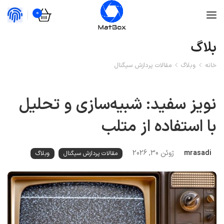
0
بلاگ
خانه
وبلاگ
مقالات پردازش سیگنال
نویز سفید: شبیه‌سازی و تحلیل
با استفاده از متلب
mrasadi
ژوئن 30, 2026
مقالات پردازش سیگنال
وبلاگ