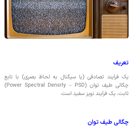
تعریف
یک فرآیند تصادفی (یا سیگنال به لحاظ بصری) با تابع
چگالی طیف توان (Power Spectral Density – PSD)
ثابت، یک فرآیند نویز سفید است.
چگالی طیف توان