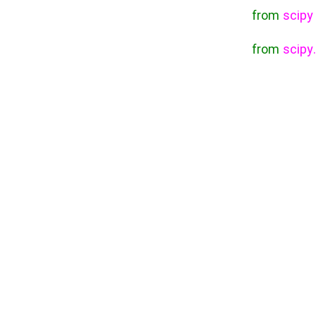
from
scipy
from
scipy