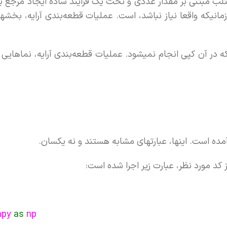
متلب مبتنی بر مقدار عددی و تحت یک فرآیند ساده ایجاد مرجع بر
پی جدید تا زمانیکه واقعا نیاز نباشد، است. عملیات قطعه‌بندی آرایه، بخشها
جاع به آدرس است که در آن کپی انجام نمیشود. عملیات قطعه‌بندی آرایه، نماهای
 آمده است. اینها، عبارتهای مشابه هستند و نه یکسان.
py
as
np