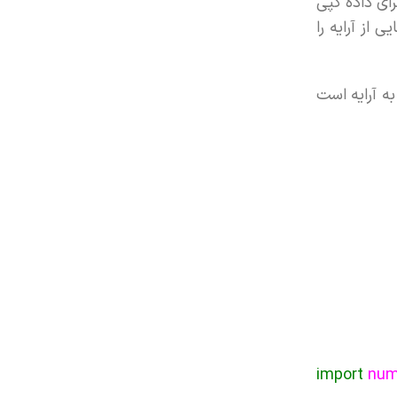
ای داده کپی
یی از آرایه را
ی به آرایه است
import
num