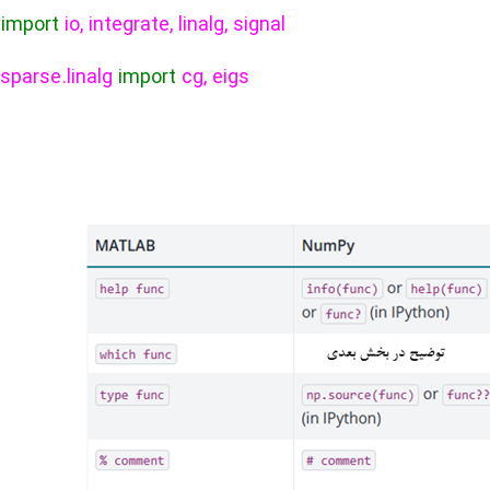
import
io, integrate, linalg, signal
.sparse.linalg
import
cg, eigs