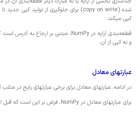
جداسازی بخشی از آرایه یا به عبارت دیگر قطعه‌بندی آن در 
شده (copy on write) برای جلوگیری از تولید ک
کپی میکند.
قطعه‌بندی آرایه در NumPy، مبتنی بر ار
و نه کپی از آن.
عبارتهای معادل
در ادامه، عبارتهای معادل برای برخی عبارتهای رایج در متلب
برای عبارتهای معادل در NumPy، فرض بر این است که قبل از کد مورد نظر، عبارت زیر اجرا شده است: