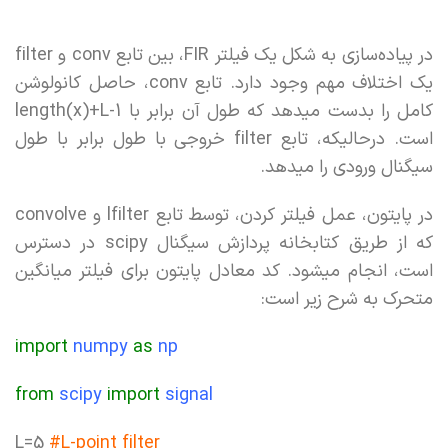
در پیاده‌سازی به شکل یک فیلتر FIR، بین تابع conv و filter
یک اختلاف مهم وجود دارد. تابع conv، حاصل کانولوشن
کامل را بدست میدهد که طول آن برابر با length(x)+L-1
است. درحالیکه، تابع filter خروجی با طول برابر با طول
سیگنال ورودی را میدهد.
در پایتون، عمل فیلتر کردن، توسط تابع lfilter و convolve
که از طریق کتابخانه پردازش سیگنال scipy در دسترس
است، انجام میشود. کد معادل پایتون برای فیلتر میانگین
متحرک به شرح زیر است:
import
numpy
as
np
from
scipy
import
signal
L=5
#L-point filter