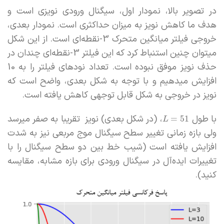
در تصویر بالا، نمودار اول، سیگنال ورودی نویزی است و
هدف ما کاهش نویز به میزان حداکثری است. نمودار بعدی،
خروجی فیلتر میانگین متحرک 3-نقطه‌ای است. از این شکل
میتوان چنین استنباط کرد که این فیلتر 3-نقطه‌ای چندان در
حذف نویز موفق نبوده است. تعداد نودهای فیلتر را به 10
افزایش میدهیم و با توجه به شکل بعدی، واضح است که
نویز در خروجی به شکل قابل توجهی کاهش یافته است.
با طول
، (در شکل بعدی) نویز تقریبا به صفر میرسد
=
51
L
ولی بازه زمانی تغییر سطح سیگنال موج مربعی نیز به شدت
افزایش یافته است (شیب خط بین دو سطح سیگنال را با
تغییرات ایده‌آل در سیگنال ورودی برای بازه مشابه، مقایسه
کنید).