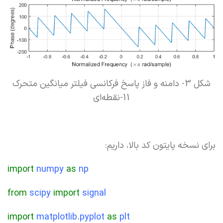
شکل 3- دامنه و فاز پاسخ فرکانسی فیلتر میانگین متحرک
11-نقطه‌ای
برای نسخه پایتون کد بالا، داریم:
import
numpy
as
np
from
scipy
import
signal
import
matplotlib.pyplot
as
plt