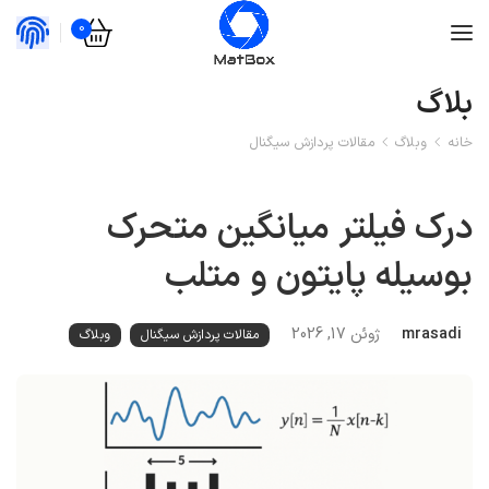
0
بلاگ
خانه
وبلاگ
مقالات پردازش سیگنال
درک فیلتر میانگین متحرک
بوسیله پایتون و متلب
mrasadi
ژوئن 17, 2026
مقالات پردازش سیگنال
وبلاگ