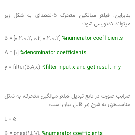
بنابراین، فیلتر میانگین متحرک 5-نقطه‌ای به شکل زیر
میتواند کدنویسی شود:
B = [0.2, 0.2, 0.2, 0.2, 0.2]
%numerator coefficients
A = [1]
%denominator coefficients
y = filter(B,A,x)
%filter input x and get result in y
ضرایب صورت در تابع تبدیل فیلتر میانگین متحرک، به شکل
مناسب‌تری به شرح زیر قابل بیان است:
L = 5
B = ones(1,L)/L
%numerator coefficients