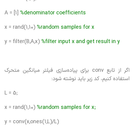
A = [1]
%denominator coefficients
x = rand(1,10)
%random samples for x
y = filter(B,A,x)
%filter input x and get result in y
اگر از تابع conv برای پیاده‌سازی فیلتر میانگین متحرک
استفاده کنیم، کد زیر باید نوشته شود:
L = 5;
x = rand(1,10)
%random samples for x;
y = conv(x,ones(1,L)/L)