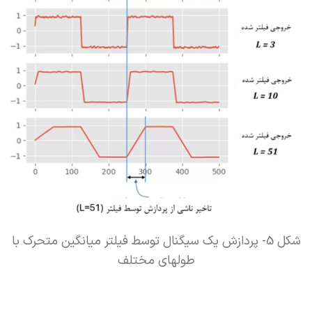
شکل 5- پردازش یک سیگنال توسط فیلتر میانگین متحرک با
طولهای مختلف