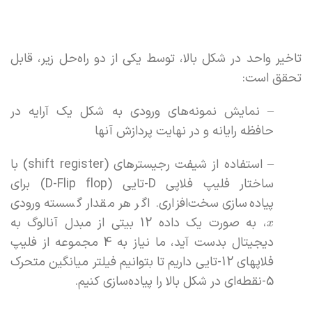
تاخیر واحد در شکل بالا، توسط یکی از دو راه‌حل زیر، قابل
تحقق است:
– نمایش نمونه‌های ورودی به شکل یک آرایه در
حافظه رایانه و در نهایت پردازش آنها
– استفاده از شیفت رجیسترهای (shift register) با
ساختار فلیپ فلاپی D-تایی (D-Flip flop) برای
پیاده‌سازی سخت‌افزاری. اگر هر مقدار گسسته ورودی
، به صورت یک داده 12 بیتی از مبدل آنالوگ به
x
دیجیتال بدست آید، ما نیاز به 4 مجموعه از فلیپ
فلاپهای 12-تایی داریم تا بتوانیم فیلتر میانگین متحرک
5-نقطه‌ای در شکل بالا را پیاده‌سازی کنیم.