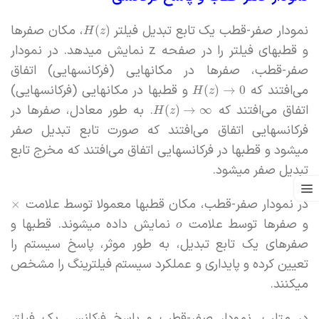
نمودار صفر-قطب یک تابع تبدیل فیلتر
، مکان صفرها
(
)
H
z
و قطبهای فیلتر را در صفحه z نمایش میدهد. در نمودار
صفر-قطب، صفرها در مکانهایی (فرکانسهایی) اتفاق
می‌افتند که
و قطبها در مکانهایی (فرکانسهایی)
(
)
→
0
H
z
اتفاق می‌افتند که
. به طور معادل، صفرها در
(
)
→
∞
H
z
فرکانسهایی اتفاق می‌افتند که صورت تابع تبدیل صفر
میشود و قطبها در فرکانسهایی اتفاق می‌افتند که مخرج تابع
تبدیل صفر میشود.
در نمودار صفر-قطب، مکان قطبها معمولا توسط علامت
×
و صفرها توسط علامت
نمایش داده میشوند. قطبها و
o
صفرهای یک تابع تبدیل، به طور موثر، پاسخ سیستم را
تعیین کرده و پایداری و عملکرد سیستم فیلترینگ را مشخص
میکنند.
در متلب، نمودار صفر-قطب و پاسخ فرکانسی یک فیلتر