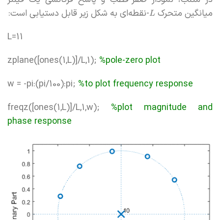
میانگین متحرک
-نقطه‌ای به شکل زیر قابل دستیابی است:
L
L=11
zplane([ones(1,L)]/L,1);
%pole-zero plot
w = -pi:(pi/100):pi;
%to plot frequency response
freqz([ones(1,L)]/L,1,w);
%plot magnitude and
phase response