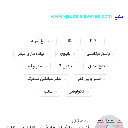
منبع:
www.gaussianwaves.com
FIR
IIR
پاسخ ضربه
پاسخ فرکانسی
پایتون
پیاده‌سازی فیلتر
تابع تبدیل
تبدیل Z
صفر و قطب
فیلتر پایین‌گذر
فیلتر میانگین متحرک
کانولوشن
متلب
نوشته قبلی