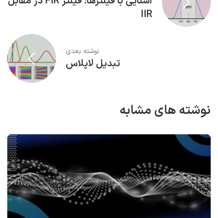
آشنایی با فیلترها: فیلتر FIR در مقابل
IIR
نوشته بعدی
تبدیل لاپلاس
نوشته های مشابه