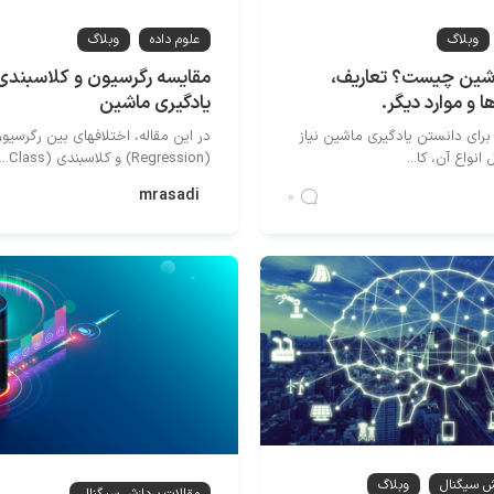
وبلاگ
علوم داده
وبلاگ
اشین چیست؟ تعاریف،
مقایسه رگرسیون و کلاسبندی
ها و موارد دیگر.
یادگیری ماشین
برای دانستن یادگیری ماشین نیاز
در این مقاله، اختلافهای بین رگرسیو
انواع آن، کا...
(Regression) و کلاسبندی (Class...
mrasadi
0
زش سیگنال
وبلاگ