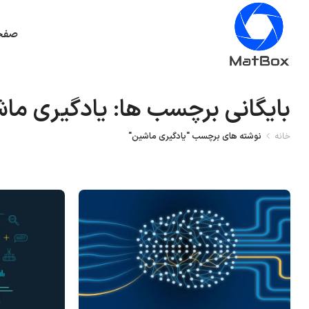
صفح
بایگانی برچسب ها: یادگیری ما
خانه
نوشته های برچسب "یادگیری ماشین"