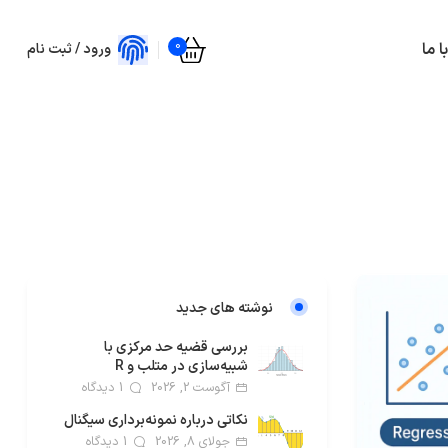
0
 ما
ورود / ثبت نام
نوشته های جدید
بررسی قضیه حد مرکزی با
شبیه‌سازی در متلب و R
آگوست 2, 2026
1 دیدگاه
نکاتی درباره نمونه‌برداری سیگنال
جولای 8, 2026
1 دیدگاه