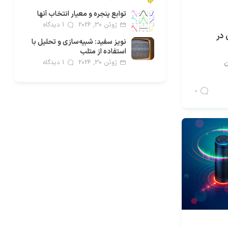
توابع پنجره و معیار انتخاب آنها
ژوئن 30, 2026
1 دیدگاه
 در
نویز سفید: شبیه‌سازی و تحلیل با
استفاده از متلب
ژوئن 30, 2026
1 دیدگاه
ن
0