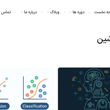
ه نخست
دوره ها
وبلاگ
درباره ما
تماس با
شین