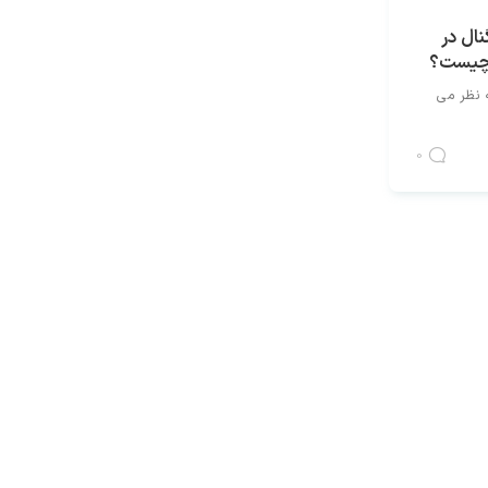
ال در
 چیست؟
ه نظر می
0