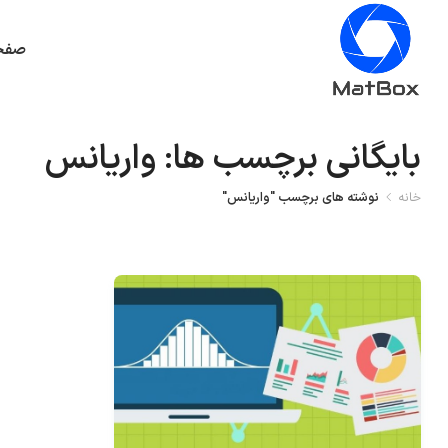
صفح
بایگانی برچسب ها: واریانس
خانه
نوشته های برچسب "واریانس"