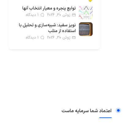
توابع پنجره و معیار انتخاب آنها
ژوئن 30, 2026
1 دیدگاه
نویز سفید: شبیه‌سازی و تحلیل با
استفاده از متلب
ژوئن 30, 2026
1 دیدگاه
اعتماد شما سرمایه ماست