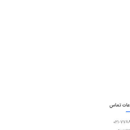
عات تماس
021-778