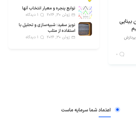
توابع پنجره و معیار انتخاب آنها
ژوئن 30, 2026
1 دیدگاه
ن بینایی
نویز سفید: شبیه‌سازی و تحلیل با
یم
استفاده از متلب
ژوئن 30, 2026
1 دیدگاه
پردازش
0
اعتماد شما سرمایه ماست