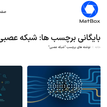
صفح
بایگانی برچسب ها: شبکه عصبی
خانه
نوشته های برچسب "شبکه عصبی"