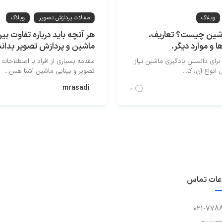
وبلاگ
مقالات پردازش تصویر
وبلاگ
اشین چیست؟ تعاریف،
هر آنچه باید درباره تفاوت بی
ها و موارد دیگر.
ماشین و پردازش تصویر بدان
برای دانستن یادگیری ماشین نیاز
مقدمه بسیاری از افراد با اصطلاحات 
انواع آن، کا...
تصویر و بینایی ماشین آشنا هس...
mrasadi
0
عات تماس
021-778