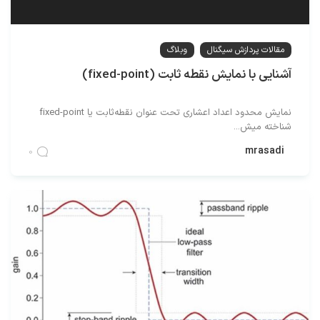
مقالات پردازش سیگنال
وبلاگ
آشنایی با نمایش نقطه ثابت (fixed-point)
نمایش محدود اعداد اعشاری تحت عنوان نقطه‌ثابت یا fixed-point
شناخته میش...
mrasadi
0