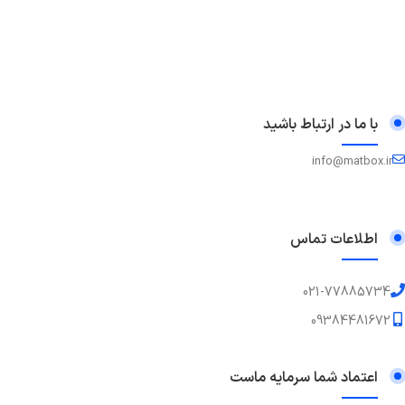
با ما در ارتباط باشید
info@matbox.ir
اطلاعات تماس
021-77885734
09384481672
اعتماد شما سرمایه ماست