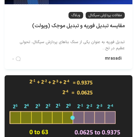
مقالات پردازش سیگنال
وبلاگ
مقایسه تبدیل فوریه و تبدیل موجک (ویولت)
تبدیل فوریه به عنوان یکی از سنگ بناهای پردازش سیگنال، تحولی
عظیم در تح...
mrasadi
0