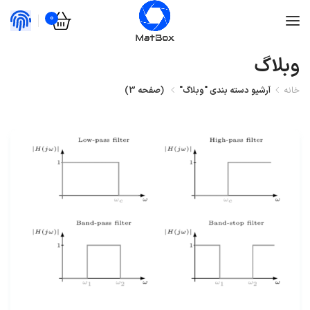
0
وبلاگ
خانه
آرشیو دسته بندی "وبلاگ"
(
صفحه 3
)