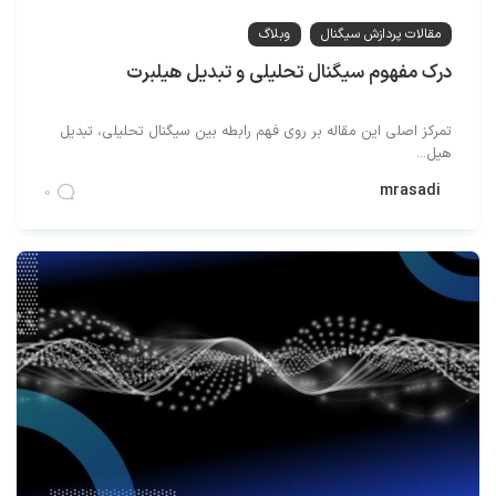
مقالات پردازش سیگنال
وبلاگ
درک مفهوم سیگنال تحلیلی و تبدیل هیلبرت
تمرکز اصلی این مقاله بر روی فهم رابطه بین سیگنال تحلیلی، تبدیل
هیل...
mrasadi
0