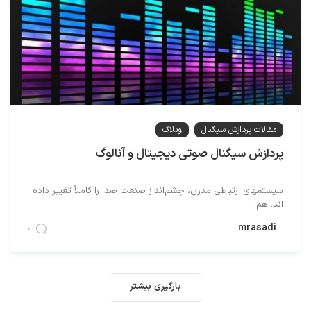
مقالات پردازش سیگنال
وبلاگ
پردازش سیگنال صوتی دیجیتال و آنالوگ
سیستمهای ارتباطی مدرن، چشم‌انداز صنعت صدا را کاملاً تغییر داده
اند. هم...
mrasadi
0
بارگیری بیشتر