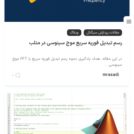
مقالات پردازش سیگنال
وبلاگ
رسم تبدیل فوریه سریع موج سینوسی در متلب
در این مقاله، هدف یادگیری نحوه رسم تبدیل فوریه سریع یا FFT موج
سینوسی ...
mrasadi
0