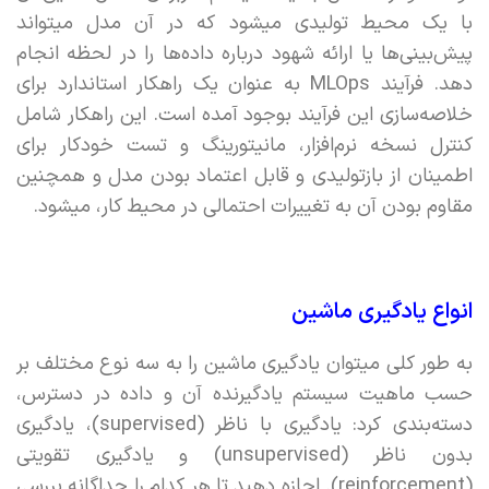
با یک محیط تولیدی میشود که در آن مدل میتواند
پیش‌بینی‌ها یا ارائه شهود درباره داده‌ها را در لحظه انجام
دهد. فرآیند MLOps‌ به عنوان یک راهکار استاندارد برای
خلاصه‌سازی این فرآیند بوجود آمده است. این راهکار شامل
کنترل نسخه نرم‌افزار،‌ مانیتورینگ و تست خودکار برای
اطمینان از بازتولیدی و قابل اعتماد بودن مدل و همچنین
مقاوم بودن آن به تغییرات احتمالی در محیط کار، میشود.
انواع یادگیری ماشین
به طور کلی میتوان یادگیری ماشین را به سه نوع مختلف بر
حسب ماهیت سیستم یادگیرنده آن و داده در دسترس،
دسته‌بندی کرد:‌ یادگیری با ناظر (supervised)، یادگیری
بدون ناظر (unsupervised) و یادگیری تقویتی
(reinforcement). اجازه دهید تا هر کدام را جداگانه بررسی