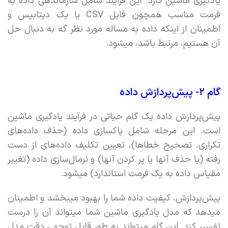
یادگیری ماشین دارد. این فرآیند شامل سازماندهی داده به
فرمت مناسب همچون فایل CSV یا یک دیتابیس و
اطمینان از اینکه داده به مساله مورد نظر که به دنبال حل
آن هستیم، مرتبط باشد،‌ میشود.
گام ۲- پیش‌پردازش داده
پیش‌پردازش داده یک گام حیاتی در فرآیند یادگیری ماشین
است. این مرحله شامل پاکسازی داده (حذف داده‌های
تکراری، تصحیح خطاها)، تعیین تکلیف داده‌های از دست
رفته (با حذف آنها یا پر کردن آنها) و نرمال‌سازی داده (تغییر
مقیاس داده به یک فرمت استاندارد) میشود.
پیش‌پردازش، کیفیت داده شما را بهبود میبخشد و اطمینان
میدهد که مدل یادگیری ماشین شما میتواند آن را درست
تفسیر کند. این گام میتواند به طور قابل توجهی دقت مدل