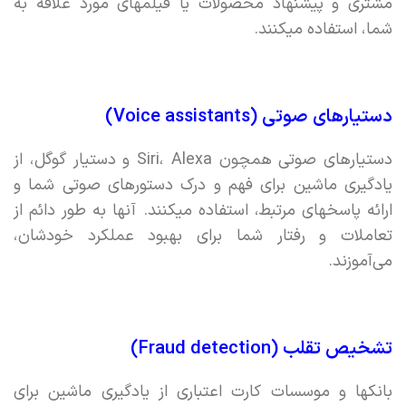
مشتری و پیشنهاد محصولات یا فیلمهای مورد علاقه به
شما، استفاده میکنند.
دستیارهای صوتی (Voice assistants)
دستیارهای صوتی همچون Siri، Alexa و دستیار گوگل،‌ از
یادگیری ماشین برای فهم و درک دستورهای صوتی شما و
ارائه پاسخهای مرتبط، استفاده میکنند. آنها به طور دائم از
تعاملات و رفتار شما برای بهبود عملکرد خودشان،
می‌آموزند.
تشخیص تقلب (Fraud detection)
بانکها و موسسات کارت اعتباری از یادگیری ماشین برای