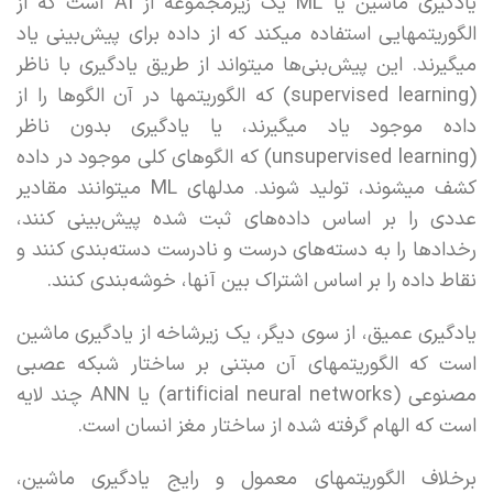
یادگیری ماشین یا ML یک زیرمجموعه از AI‌ است که از
الگوریتمهایی استفاده میکند که از داده برای پیش‌بینی یاد
میگیرند. این پیش‌بنی‌ها میتواند از طریق یادگیری با ناظر
(supervised learning) که الگوریتمها در آن الگوها را از
داده موجود یاد میگیرند، یا یادگیری بدون ناظر
(unsupervised learning) که الگوهای کلی موجود در داده
کشف میشوند، تولید شوند. مدلهای ML میتوانند مقادیر
عددی را بر اساس داده‌های ثبت شده پیش‌بینی کنند،
رخدادها را به دسته‌های درست و نادرست دسته‌بندی کنند و
نقاط داده را بر اساس اشتراک بین آنها، خوشه‌بندی کنند.
یادگیری عمیق، از سوی دیگر، یک زیرشاخه از یادگیری ماشین
است که الگوریتمهای آن مبتنی بر ساختار شبکه عصبی
مصنوعی (artificial neural networks) یا ANN چند لایه
است که الهام گرفته شده از ساختار مغز انسان است.
برخلاف الگوریتمهای معمول و رایج یادگیری ماشین،