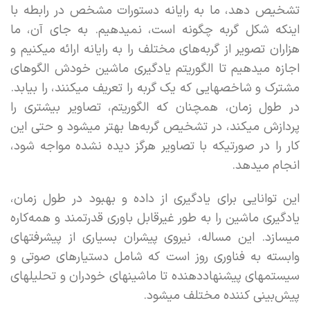
تشخیص دهد، ما به رایانه دستورات مشخص در رابطه با
اینکه شکل گربه چگونه است،‌ نمیدهیم. به جای آن، ما
هزاران تصویر از گربه‌های مختلف را به رایانه ارائه میکنیم و
اجازه میدهیم تا الگوریتم یادگیری ماشین خودش الگوهای
مشترک و شاخصهایی که یک گربه را تعریف میکنند، را بیابد.
در طول زمان، همچنان که الگوریتم، تصاویر بیشتری را
پردازش میکند، در تشخیص گربه‌ها بهتر میشود و حتی این
کار را در صورتیکه با تصاویر هرگز دیده نشده مواجه شود،
انجام میدهد.
این توانایی برای یادگیری از داده و بهبود در طول زمان،‌
یادگیری ماشین را به طور غیرقابل باوری قدرتمند و همه‌کاره
میسازد. این مساله، نیروی پیشران بسیاری از پیشرفتهای
وابسته به فناوری روز است که شامل دستیارهای صوتی و
سیستمهای پیشنهاددهنده تا ماشینهای خودران و تحلیلهای
پیش‌بینی کننده مختلف میشود.