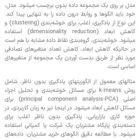
مدل بر روی یک مجموعه داده بدون برچسب میشود. مدل،
خود باید الگوها و روابط درون داده را به تنهایی پیدا کند.
این نوع از یادگیری، اغلب برای خوشه‌بندی (clustering) و
کاهش ابعاد (dimensionality reduction) استفاده
میشود. خوشه‌بندی، گروه‌بندی نقاط داده مشابه با هم است
در حالیکه کاهش ابعاد، کاهش تعداد متغیرهای تصادفی
مورد نظر از طریق بدست آوردن یک مجموعه از متغیرهای
اساسی است.
مثالهای معمول از الگوریتهای یادگیری بدون ناظر، شامل
روش k-means برای مسائل خوشه‌بندی و تحلیل اجزاء
اصلی (principal component analysis-PCA) برای
مسائل کاهش ابعاد میشود. در اینجا نیز به زبان کاربردی، در
حوزه کاری بازاریابی، یادگیری بدون ناظر اغلب برای
دسته‌بندی پایگاه مشتریان یک شرکت یا کمپانی استفاده
میشود. با مطالعه دقیق الگوهای خرید مشتریان، داده‌های