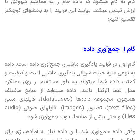
گام به گام میشود که داده خام را به مفاهیم شهودی با
ارزش تبدیل میکند. بیایید این فرآیند را به بخشهای کوچکتر
تقسیم کنیم:
گام ۱- جمع‌آوری داده
گام اول در فرآیند یادگیری ماشین، جمع‌آوری داده است. داده
به نوعی مایه حیات شریانی یادگیری ماشین است و کیفیت و
کمیّت داده شما میتواند به طور مستقیم بر روی عملکرد
مدل شما اثرگذار باشد. داده میتواند از منابع مختلف
همچون مجموعه داده‌ها (databases)، فایلهای متنی
(text files)، تصاویر (images)، فایلهای صوتی (audio
files) و حتی ناشی از صفحات وب جمع‌آوری شود.
وقتی داده جمع‌آوری شد، این داده نیاز به آماده‌سازی برای