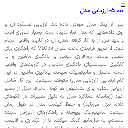
گام ۵- ارزیابی مدل
پس از اینکه مدل آموزش داده شد، ارزیابی عملکرد آن بر
روی داده‌هایی که مدل قبلا ندیده است، بسیار ضرروی است
و باید قبل از به کار گرفته شدن آن در کاربرد واقعی انجام
شود. از طریق فرآیندی تحت عنوان MLOps‌ که راهکاری برای
تلفیق توسعه نرم‌افزاری مبتنی بر یادگیری ماشین و به
کارگیری سیستمهای یادگیری ماشین در کاربردهای واقعی
است، تحلیل و مانیتورینگ سیستم یادگیری ماشین در این
گام ابتدایی (ارزیابی مدل)‌ متوقف نمیشود. این کار شامل
ارزیابی مداوم برای تشخیص هر گونه انحراف مدل از مسیر
خود (زمانیکه عملکرد مدل به دلیل تغییرات در الگوهای
داده،‌ تنزل می‌یابد) و حفظ کیفیت مدل در طول زمان
میشود. مانیتورینگ پیوسته و راهکارهای آموزش مجدد
سیستم، به سازمانها کمک میکنند تا از اثرگذاری و قابلیت