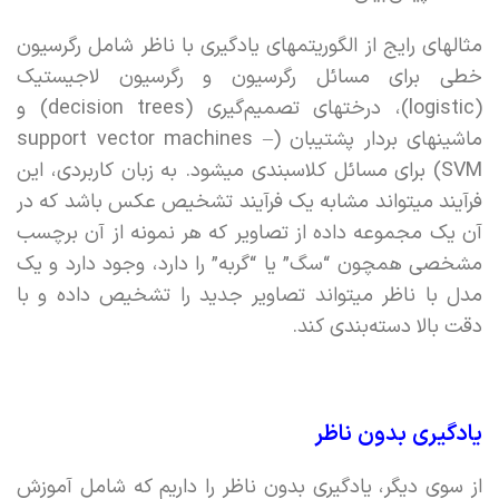
مثالهای رایج از الگوریتمهای یادگیری با ناظر شامل رگرسیون
خطی برای مسائل رگرسیون و رگرسیون لاجیستیک
(logistic)، درختهای تصمیم‌گیری (decision trees) و
ماشینهای بردار پشتیبان (support vector machines –
SVM) برای مسائل کلاسبندی میشود. به زبان کاربردی، این
فرآیند میتواند مشابه یک فرآیند تشخیص عکس باشد که در
آن یک مجموعه داده از تصاویر که هر نمونه از آن برچسب
مشخصی همچون “سگ” یا “گربه” را دارد، وجود دارد و یک
مدل با ناظر میتواند تصاویر جدید را تشخیص داده و با
دقت بالا دسته‌بندی کند.
یادگیری بدون ناظر
از سوی دیگر، یادگیری بدون ناظر را داریم که شامل آموزش