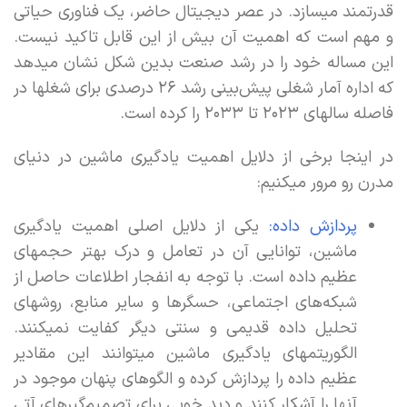
قدرتمند میسازد. در عصر دیجیتال حاضر، یک فناوری حیاتی
و مهم است که اهمیت آن بیش از این قابل تاکید نیست.
این مساله خود را در رشد صنعت بدین شکل نشان میدهد
که اداره آمار شغلی پیش‌بینی رشد ۲۶ درصدی برای شغلها در
فاصله سالهای ۲۰۲۳ تا ۲۰۳۳ را کرده است.
در اینجا برخی از دلایل اهمیت یادگیری ماشین در دنیای
مدرن رو مرور میکنیم:
پردازش داده:
یکی از دلایل اصلی اهمیت یادگیری
ماشین، توانایی آن در تعامل و درک بهتر حجمهای
عظیم داده است. با توجه به انفجار اطلاعات حاصل از
شبکه‌های اجتماعی، حسگرها و سایر منابع، روشهای
تحلیل داده قدیمی و سنتی دیگر کفایت نمیکنند.
الگوریتمهای یادگیری ماشین میتوانند این مقادیر
عظیم داده را پردازش کرده و الگوهای پنهان موجود در
آنها را آشکار کنند و دید خوبی برای تصمیم‌گیرهای آتی