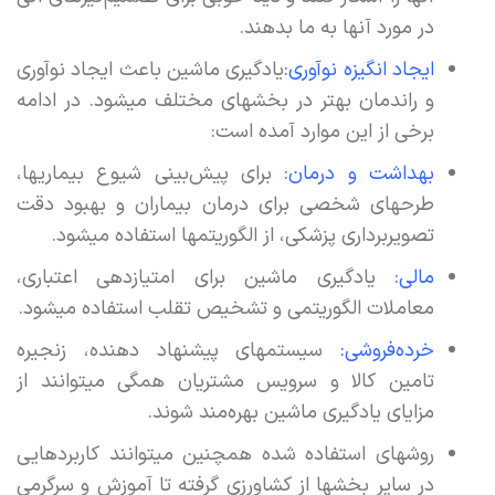
در مورد آنها به ما بدهند.
ایجاد انگیزه نوآوری:‌
یادگیری ماشین باعث ایجاد نوآوری
و راندمان بهتر در بخشهای مختلف میشود. در ادامه
برخی از این موارد آمده است:
بهداشت و درمان:‌
برای پیش‌بینی شیوع بیماریها،
طرحهای شخصی برای درمان بیماران و بهبود دقت
تصویربرداری پزشکی،‌ از الگوریتمها استفاده میشود.
مالی:‌
یادگیری ماشین برای امتیازدهی اعتباری،
معاملات الگوریتمی و تشخیص تقلب استفاده میشود.
خرده‌فروشی:‌
سیستمهای پیشنهاد دهنده، زنجیره
تامین کالا و سرویس مشتریان همگی میتوانند از
مزایای یادگیری ماشین بهره‌مند شوند.
روشهای استفاده شده همچنین میتوانند کاربردهایی
در سایر بخشها از کشاورزی گرفته تا آموزش و سرگرمی