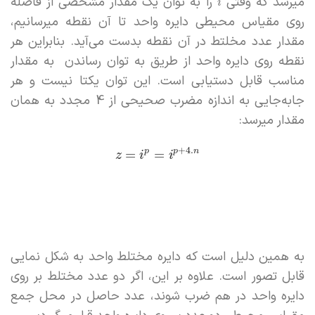
میرسد که وقتی
را به توان یک مقدار مشخصی از فاصله
i
روی مقیاس محیطی دایره واحد تا آن نقطه میرسانیم،
مقدار عدد مخلتط در آن نقطه بدست می‌آید. بنابراین هر
نقطه روی دایره واحد از طریق به توان رساندن به مقدار
مناسب قابل دستیابی است. این توان یکتا نیست و هر
جابه‌جایی به اندازه مضرب صحیحی از 4 مجدد به همان
مقدار میرسد:
+
4.
p
p
n
=
=
z
i
i
به همین دلیل است که دایره مختلط واحد به شکل نمایی
قابل تصور است. علاوه بر این، اگر دو عدد مختلط بر روی
دایره واحد در هم ضرب شوند، عدد حاصل در محل جمع