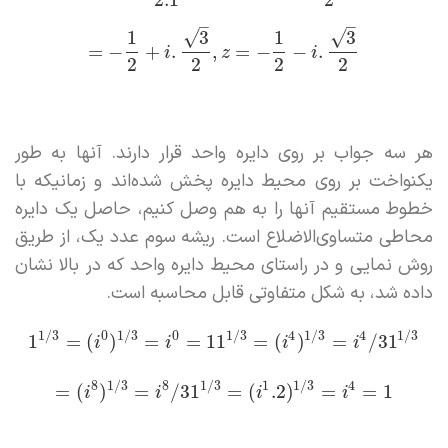
–
–
√
√
1
3
1
3
=
−
+
.
,
=
−
−
.
i
z
i
2
2
2
2
هر سه جواب بر روی دایره واحد قرار دارند. آنها به طور
یکنواخت بر روی محیط دایره پخش شده‌اند و زمانیکه با
خطوط مستقیم آنها را به هم وصل کنیم، حاصل یک دایره
محاطی متساوی‌الاضلاع است. ریشه سوم عدد یک، از طریق
روش نمایی و در راستای محیط دایره واحد که در بالا نشان
داده شد، به شکل متفاوتی قابل محاسبه است.
1
/
3
0
1
/
3
0
1
/
3
4
1
/
3
4
1
/
3
1
=
(
)
=
=
11
=
(
)
=
/
31
i
i
i
i
8
1
/
3
8
1
/
3
1
1
/
3
4
=
(
)
=
/
31
=
(
.2
)
=
=
1
i
i
i
i