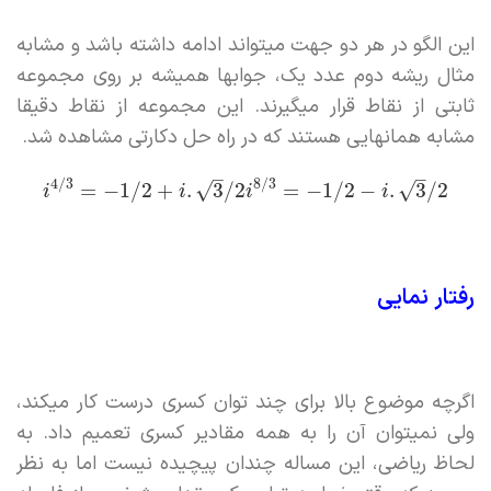
این الگو در هر دو جهت میتواند ادامه داشته باشد و مشابه
مثال ریشه دوم عدد یک، جوابها همیشه بر روی مجموعه
ثابتی از نقاط قرار میگیرند. این مجموعه از نقاط دقیقا
مشابه همانهایی هستند که در راه حل دکارتی مشاهده شد.
–
–
4
/
3
8
/
3
=
−
1
/
2
+
.
3
/
2
=
−
1
/
2
−
.
3
/
2
√
√
i
i
i
i
رفتار نمایی
اگرچه موضوع بالا برای چند توان کسری درست کار میکند،
ولی نمیتوان آن را به همه مقادیر کسری تعمیم داد. به
لحاظ ریاضی، این مساله چندان پیچیده نیست اما به نظر