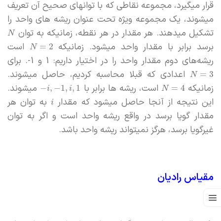
قرار میگیرد، مجموعه نقاطی که با توانهای صحیح آن تعریف
میشوند، یک مجموعه ویژه تحت عنوان ریشه های واحد را
تشکیل میدهند. هر مقدار در هر نقطه، زمانیکه به توان
N
برسد برابر با مقدار واحد میشود. زمانیکه
است
=
2
N
ریشه‌های دوم مقدار واحد را در اختیار داریم: 1 و 1-. برای
اعدادی که قبلا محاسبه کردیم، حاصل میشوند.
=
3
N
زمانیکه
است، ریشه ها برابر با
میشوند.
−
,
−
1
,
,
1
=
4
i
i
N
این نتیجه از آنجا حاصل میشود که مقدار
به توان هر
i
مقدار گویا برسد در واقع ریشه واحد است و اگر به توان
غیرگویا برسد، هرگز نمیتواند ریشه واحد باشد.
مقیاس رادیان