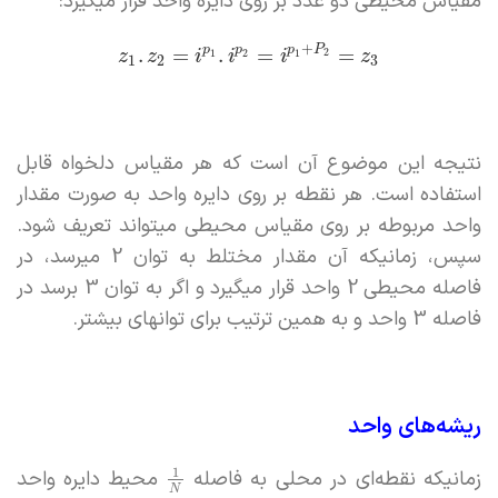
مقیاس محیطی دو عدد بر روی دایره واحد قرار میگیرد:
+
p
p
p
P
.
=
.
=
=
2
z
z
i
i
i
z
1
2
1
1
2
3
نتیجه این موضوع آن است که هر مقیاس دلخواه قابل
استفاده است. هر نقطه بر روی دایره واحد به صورت مقدار
واحد مربوطه بر روی مقیاس محیطی میتواند تعریف شود.
سپس، زمانیکه آن مقدار مختلط به توان 2 میرسد، در
فاصله محیطی 2 واحد قرار میگیرد و اگر به توان 3 برسد در
فاصله 3 واحد و به همین ترتیب برای توانهای بیشتر.
ریشه‌های واحد
1
زمانیکه نقطه‌ای در محلی به فاصله
محیط دایره واحد
N