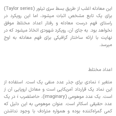
این معادله اغلب از طریق بسط سری تیلور (Taylor series)
برای یک تابع مشخص اثبات میشود، اما این رویکرد در
راستای فهم درست معادله و رفتار اعداد مختلط موفق
نخواهد بود. به جای آن، رویکرد شهودی اتخاذ میشود که در
نهایت با ارائه ساختار گرافیکی برای فهم معادله به اوج
میرسد.
اعداد مختلط
متغیر
نمادی برای جذر عدد منفی یک است. استفاده از
i
این نماد یک قرارداد آمریکایی است و معادل اروپایی آن
j
است. یک عدد موهومی (imaginary)، حاصلضرب
در یک
i
عدد حقیقی اسکالر است. عنوان موهومی به این دلیل که
کمی گمراه‌کننده بوده و همواره مترادف با وجود نداشتن