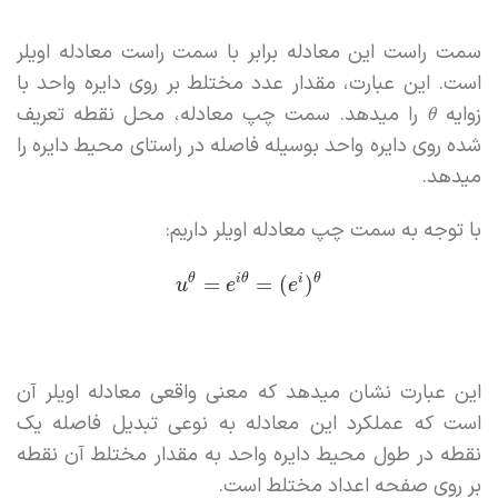
سمت راست این معادله برابر با سمت راست معادله اویلر
است. این عبارت، مقدار عدد مختلط بر روی دایره واحد با
زوایه
را میدهد. سمت چپ معادله، محل نقطه تعریف
θ
شده روی دایره واحد بوسیله فاصله در راستای محیط دایره را
میدهد.
با توجه به سمت چپ معادله اویلر داریم:
θ
i
θ
i
θ
=
=
(
)
u
e
e
این عبارت نشان میدهد که معنی واقعی معادله اویلر آن
است که عملکرد این معادله به نوعی تبدیل فاصله یک
نقطه در طول محیط دایره واحد به مقدار مختلط آن نقطه
بر روی صفحه اعداد مختلط است.